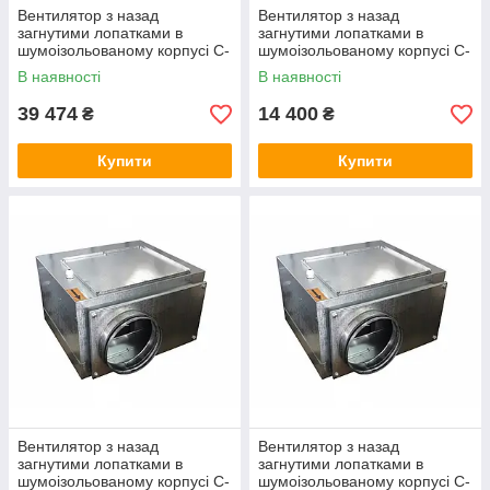
Вентилятор з назад
Вентилятор з назад
загнутими лопатками в
загнутими лопатками в
шумоізольованому корпусі C-
шумоізольованому корпусі C-
VENT-PB-S-315В-4-220
VENT-PB-S-150В-4-220
В наявності
В наявності
39 474
14 400
₴
₴
Купити
Купити
Вентилятор з назад
Вентилятор з назад
загнутими лопатками в
загнутими лопатками в
шумоізольованому корпусі C-
шумоізольованому корпусі C-