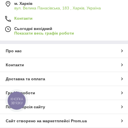
рішення для збереження тепла, економії енергії та
м. Харків
підвищення комфорту у будь-яких приміщеннях
.
вул. Велика Панасівська, 183 , Харків, Україна
Контакти
Сьогодні вихідний
Показати весь графік роботи
Про нас
Контакти
Доставка та оплата
Графік роботи
КНОПКА
ЗВ'ЯЗКУ
Повна версія сайту
Сайт створено на маркетплейсі
Prom.ua