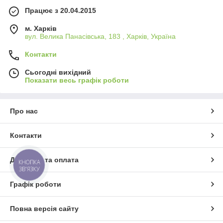
Працює з 20.04.2015
м. Харків
вул. Велика Панасівська, 183 , Харків, Україна
Контакти
Сьогодні вихідний
Показати весь графік роботи
Про нас
Контакти
Доставка та оплата
КНОПКА
ЗВ'ЯЗКУ
Графік роботи
Повна версія сайту