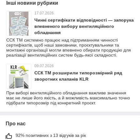
Інші новини рубрики
17.07.2026
Чинні сертифікати відповідності — запорука
впевненого вибору вентиляційного
обладнання
ССК ТМ системно працює над підтриманням чинності
сертифікатів, щоб наші замовники, проєктувальники та
монтажні організації могли впевнено обирати продукцію для
реалізації вентиляційних систем будь-якої складності.
09.07.2026
ССК ТМ розширили типорозмірний ряд
зворотних клапанів KLR
При виборі вентиляційного обладнання важливе значення
має не лише його якість, а й можливість максимально точно
підібрати типорозмір під конкретний проєкт.
Про нас
92% позитивних з 13 відгуків за рік