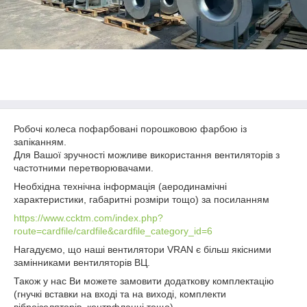
Робочі колеса пофарбовані порошковою фарбою із
запіканням.
Для Вашої зручності можливе використання вентиляторів з
частотними перетворювачами.
Необхідна технічна інформація (аеродинамічні
характеристики, габаритні розміри тощо) за посиланням
https://www.ccktm.com/index.php?
route=cardfile/cardfile&cardfile_category_id=6
Нагадуємо, що наші вентилятори VRAN є більш якісними
замінниками вентиляторів ВЦ.
Також у нас Ви можете замовити додаткову комплектацію
(гнучкі вставки на вході та на виході, комплекти