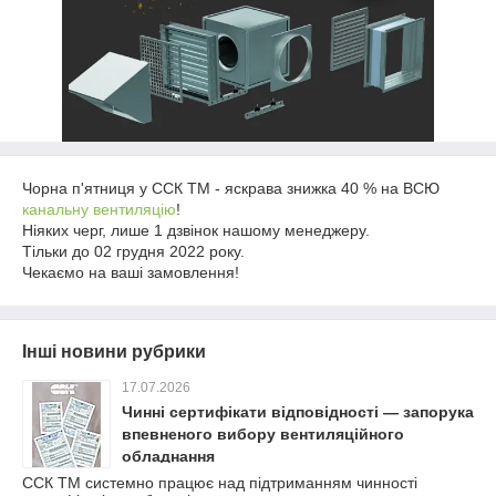
Чорна п'ятниця у ССК ТМ - яскрава знижка 40 % на ВСЮ
канальну вентиляцію
!
Ніяких черг, лише 1 дзвінок нашому менеджеру.
Тільки до 02 грудня 2022 року.
Чекаємо на ваші замовлення!
Інші новини рубрики
17.07.2026
Чинні сертифікати відповідності — запорука
впевненого вибору вентиляційного
обладнання
ССК ТМ системно працює над підтриманням чинності