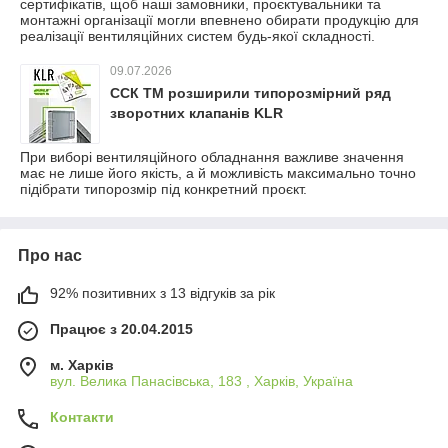
сертифікатів, щоб наші замовники, проєктувальники та
монтажні організації могли впевнено обирати продукцію для
реалізації вентиляційних систем будь-якої складності.
09.07.2026
ССК ТМ розширили типорозмірний ряд
зворотних клапанів KLR
При виборі вентиляційного обладнання важливе значення
має не лише його якість, а й можливість максимально точно
підібрати типорозмір під конкретний проєкт.
Про нас
92% позитивних з 13 відгуків за рік
Працює з 20.04.2015
м. Харків
вул. Велика Панасівська, 183 , Харків, Україна
Контакти