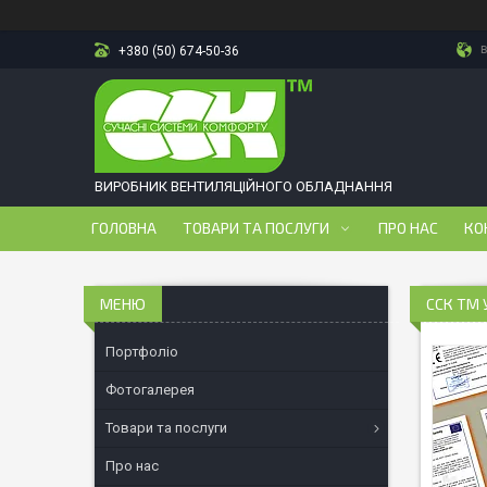
в
+380 (50) 674-50-36
ВИРОБНИК ВЕНТИЛЯЦІЙНОГО ОБЛАДНАННЯ
ГОЛОВНА
ТОВАРИ ТА ПОСЛУГИ
ПРО НАС
КО
ССК ТМ 
Портфоліо
Фотогалерея
Товари та послуги
Про нас