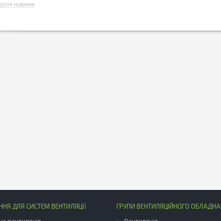
рсія новини
НЯ ДЛЯ СИСТЕМ ВЕНТИЛЯЦІЇ
ГРУПИ ВЕНТИЛЯЦІЙНОГО ОБЛАДН