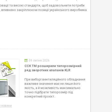
овації та високі стандарти, щоб задовольнити потреби
, впевнено закріплюючи позиції українського виробника
09 липня 2026
ССК ТМ розширили типорозмірний
ряд зворотних клапанів KLR
При виборі вентиляційного обладнання
важливе значення має не лише його
якість, а й можливість максимально
точно підібрати типорозмір під
конкретний проєкт.
я новини