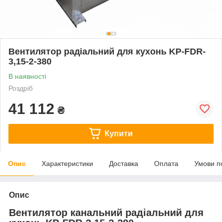
Вентилятор радіальний для кухонь KP-FDR-
3,15-2-380
В наявності
Роздріб
41 112
₴
Купити
Опис
Характеристики
Доставка
Оплата
Умови п
Опис
Вентилятор канальний радіальний для