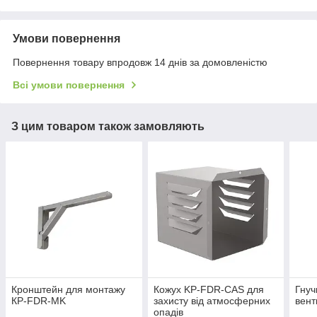
Умови повернення
Повернення товару впродовж 14 днів за домовленістю
Всі умови повернення
З цим товаром також замовляють
Кронштейн для монтажу
Кожух KP-FDR-CAS для
Гнуч
КР-FDR-MK
захисту від атмосферних
вент
опадів