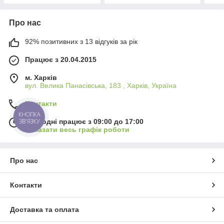
Про нас
92% позитивних з 13 відгуків за рік
Працює з 20.04.2015
м. Харків
вул. Велика Панасівська, 183 , Харків, Україна
Контакти
КНОПКА
ЗВ'ЯЗКУ
Сьогодні працює з 09:00 до 17:00
Показати весь графік роботи
Про нас
Контакти
Доставка та оплата