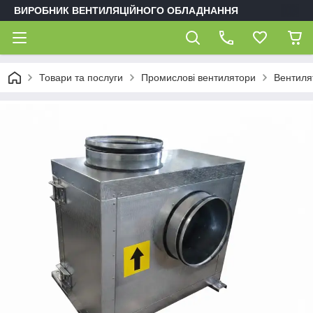
ВИРОБНИК ВЕНТИЛЯЦІЙНОГО ОБЛАДНАННЯ
Товари та послуги
Промислові вентилятори
Вентиля