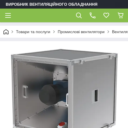
ВИРОБНИК ВЕНТИЛЯЦІЙНОГО ОБЛАДНАННЯ
Товари та послуги
Промислові вентилятори
Вентиля