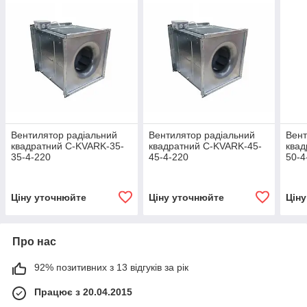
Вентилятор радіальний
Вентилятор радіальний
Вент
квадратний C-KVARK-35-
квадратний C-KVARK-45-
квад
35-4-220
45-4-220
50-4
Ціну уточнюйте
Ціну уточнюйте
Цін
Про нас
92% позитивних з 13 відгуків за рік
Працює з 20.04.2015