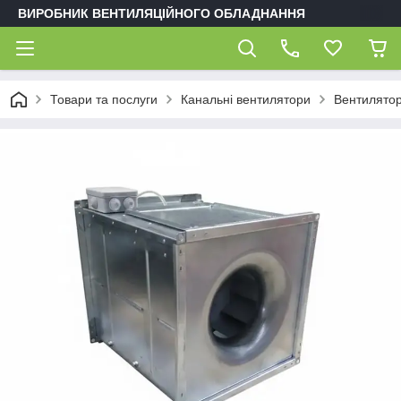
ВИРОБНИК ВЕНТИЛЯЦІЙНОГО ОБЛАДНАННЯ
Товари та послуги
Канальні вентилятори
Вентилятор