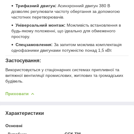
Трифазний двигун:
Асинхронний двигун 380 В
дозволяє регулювати частоту обертання за допомогою
частотних перетворювачів.
Універсальний монтаж:
Можливість встановлення в
будь-якому положенні, що ідеально для обмеженого
простору.
Спецзамовлення:
За запитом можлива комплектація
однофазними двигунами потужністю понад 1,5 кВт.
Застосування:
Використовується у стаціонарних системах припливної та
витяжної вентиляції промислових, житлових та громадських
будівель.
Приховати
Характеристики
Основні
Виробник
ССК ТМ