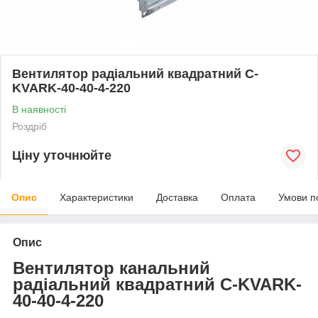
Вентилятор радіальний квадратний C-
KVARK-40-40-4-220
В наявності
Роздріб
Ціну уточнюйте
Опис
Характеристики
Доставка
Оплата
Умови п
Опис
Вентилятор канальний
радіальний квадратний C-KVARK-
40-40-4-220