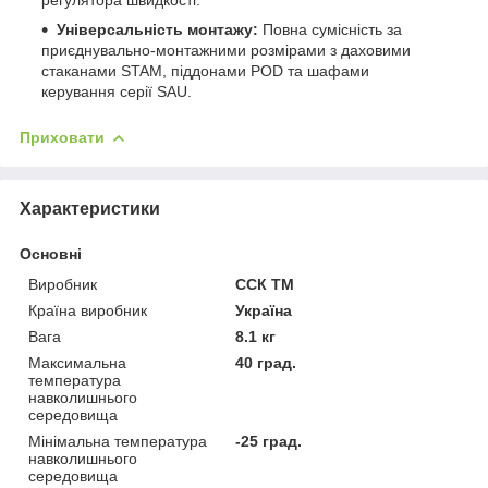
Універсальність монтажу:
Повна сумісність за
приєднувально-монтажними розмірами з даховими
стаканами STAM, піддонами POD та шафами
керування серії SAU.
Приховати
Характеристики
Основні
Виробник
ССК ТМ
Країна виробник
Україна
Вага
8.1 кг
Максимальна
40 град.
температура
навколишнього
середовища
Мінімальна температура
-25 град.
навколишнього
середовища