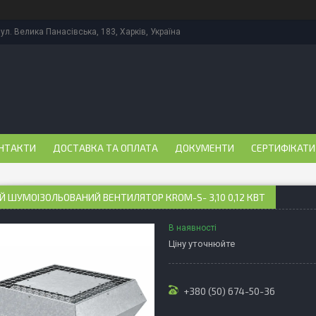
ул. Велика Панасівська, 183, Харків, Україна
НТАКТИ
ДОСТАВКА ТА ОПЛАТА
ДОКУМЕНТИ
СЕРТИФІКАТИ
 ШУМОІЗОЛЬОВАНИЙ ВЕНТИЛЯТОР КRОМ-S- 3,10 0,12 КВТ
В наявності
Ціну уточнюйте
+380 (50) 674-50-36