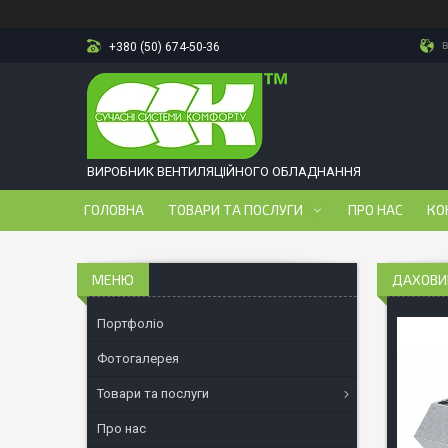
в
+380 (50) 674-50-36
ВИРОБНИК ВЕНТИЛЯЦІЙНОГО ОБЛАДНАННЯ
ГОЛОВНА
ТОВАРИ ТА ПОСЛУГИ
ПРО НАС
КО
ДАХОВИЙ
Портфоліо
Фотогалерея
Товари та послуги
Про нас