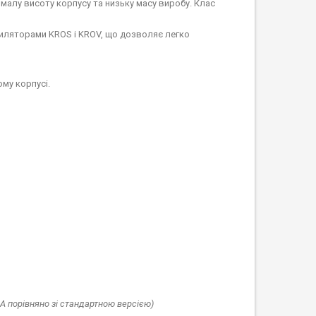
малу висоту корпусу та низьку масу виробу. Клас
тиляторами KROS і KROV, що дозволяє легко
му корпусі.
А порівняно зі стандартною версією)