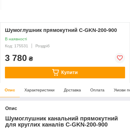
Шумоглушник прямокутний C-GKN-200-900
В наявності
Код: 175531
Роздріб
3 780
₴
Купити
Опис
Характеристики
Доставка
Оплата
Умови п
Опис
Шумоглушник канальний прямокутний
для круглих каналів C-GKN-200-900