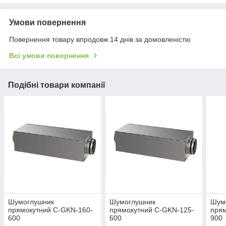
Умови повернення
Повернення товару впродовж 14 днів за домовленістю
Всі умови повернення
Подібні товари компанії
Шумоглушник
Шумоглушник
Шум
прямокутний C-GKN-160-
прямокутний C-GKN-125-
прям
600
600
900