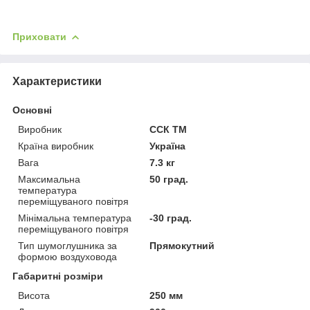
Приховати
Характеристики
Основні
Виробник
ССК ТМ
Країна виробник
Україна
Вага
7.3 кг
Максимальна
50 град.
температура
переміщуваного повітря
Мінімальна температура
-30 град.
переміщуваного повітря
Тип шумоглушника за
Прямокутний
формою воздуховода
Габаритні розміри
Висота
250 мм