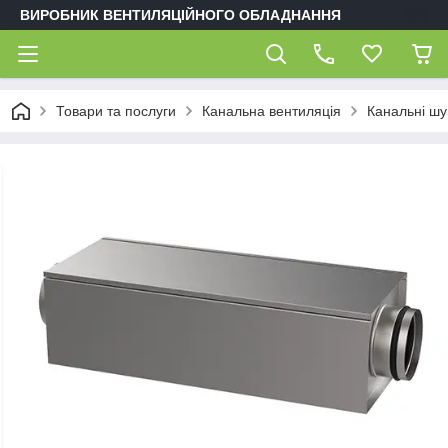
ВИРОБНИК ВЕНТИЛЯЦІЙНОГО ОБЛАДНАННЯ
Товари та послуги
Канальна вентиляція
Канальні ш