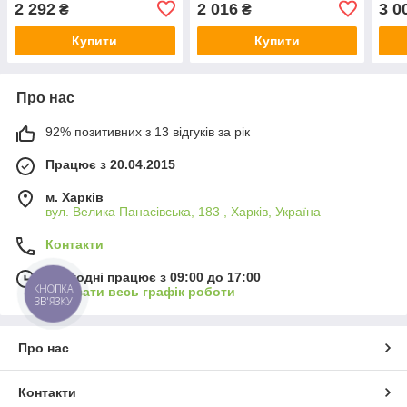
2 292
2 016
3 0
₴
₴
Купити
Купити
Про нас
92% позитивних з 13 відгуків за рік
Працює з 20.04.2015
м. Харків
вул. Велика Панасівська, 183 , Харків, Україна
Контакти
Сьогодні працює з 09:00 до 17:00
КНОПКА
Показати весь графік роботи
ЗВ'ЯЗКУ
Про нас
Контакти