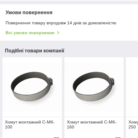
Умови повернення
Повернення товару впродовж 14 днів за домовленістю
Всі умови повернення
Подібні товари компанії
Хомут монтажний C-MK-
Хомут монтажний C-MK-
Хом
100
160
250