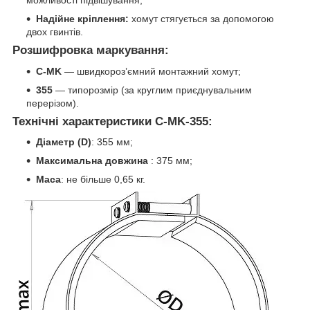
Надійне кріплення:
хомут стягується за допомогою
двох гвинтів.
Розшифровка маркування:
C-MK
— швидкороз’ємний монтажний хомут;
355
— типорозмір (за круглим приєднувальним
перерізом).
Технічні характеристики C-MK-355:
Діаметр (D)
: 355 мм;
Максимальна довжина
: 375 мм;
Маса
: не більше 0,65 кг.