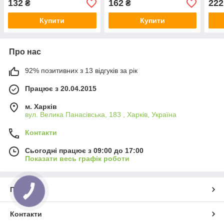
132
162
222
₴
₴
Купити
Купити
Про нас
92% позитивних з 13 відгуків за рік
Працює з 20.04.2015
м. Харків
вул. Велика Панасівська, 183 , Харків, Україна
Контакти
Сьогодні працює з 09:00 до 17:00
Показати весь графік роботи
Про нас
КНОПКА
ЗВ'ЯЗКУ
Контакти