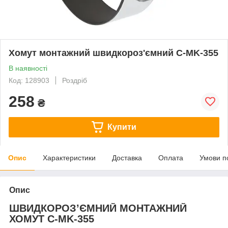
Хомут монтажний швидкороз'ємний C-MK-355
В наявності
Код: 128903
Роздріб
258
₴
Купити
Опис
Характеристики
Доставка
Оплата
Умови п
Опис
ШВИДКОРОЗ’ЄМНИЙ МОНТАЖНИЙ
ХОМУТ C-MK-355