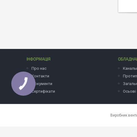
ІНФОРМАЦІЯ
ОБЛАДНАН
Про нас
Каналь
Контакти
Протип
Документи
Загаль
Сертифікати
Осьові