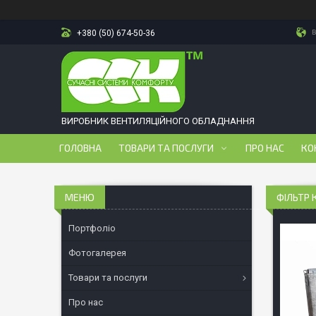
в
+380 (50) 674-50-36
ВИРОБНИК ВЕНТИЛЯЦІЙНОГО ОБЛАДНАННЯ
ГОЛОВНА
ТОВАРИ ТА ПОСЛУГИ
ПРО НАС
КО
ФІЛЬТР 
Портфоліо
Фотогалерея
Товари та послуги
Про нас