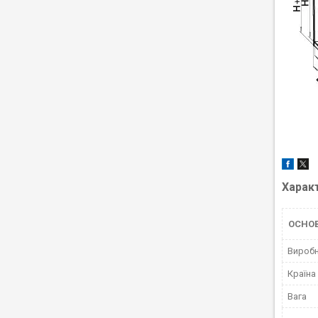
Харак
ОСНО
Вироб
Країна
Вага