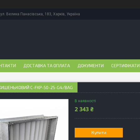
ул. Велика Панасівська, 183, Харків, Україна
НТАКТИ
ДОСТАВКА ТА ОПЛАТА
ДОКУМЕНТИ
СЕРТИФІКАТИ
КИШЕНЬКОВИЙ C-FKP-50-25-G4/BAG
В наявності
2 343 ₴
Купити