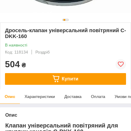
Дросель-клапан універсальний повітряний C-
DKK-160
В наявності
Код: 118134
Роздріб
504
₴
Купити
Опис
Характеристики
Доставка
Оплата
Умови п
Опис
Клапан універсальний повітряний для