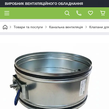
ВИРОБНИК ВЕНТИЛЯЦІЙНОГО ОБЛАДНАННЯ
Товари та послуги
Канальна вентиляція
Клапани для