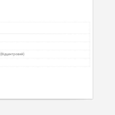
й(Відцентровий)