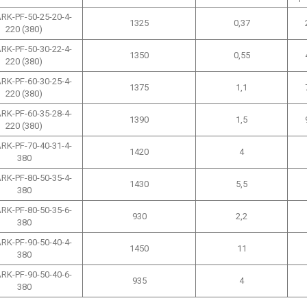
RK-PF-50-25-20-4-
1325
0,37
220 (380)
RK-PF-50-30-22-4-
1350
0,55
220 (380)
RK-PF-60-30-25-4-
1375
1,1
220 (380)
RK-PF-60-35-28-4-
1390
1,5
220 (380)
RK-PF-70-40-31-4-
1420
4
380
RK-PF-80-50-35-4-
1430
5,5
380
RK-PF-80-50-35-6-
930
2,2
380
RK-PF-90-50-40-4-
1450
11
380
RK-PF-90-50-40-6-
935
4
380