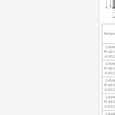
Типоро
C-KVA
PF-50-2
4-220 
C-KVA
PF-50-3
4-220 
C-KVA
PF-60-3
4-220 
C-KVA
PF-60-3
4-220 
C-KVA