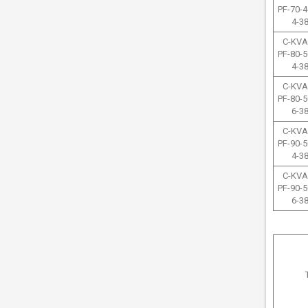
PF-70-4
4-3
C-KVA
PF-80-5
4-3
C-KVA
PF-80-5
6-3
C-KVA
PF-90-5
4-3
C-KVA
PF-90-5
6-3