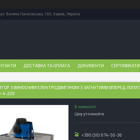
ул. Велика Панасівська, 183, Харків, Україна
НТАКТИ
ДОСТАВКА ТА ОПЛАТА
ДОКУМЕНТИ
СЕРТИФІКАТИ
ЯТОР З ВИНОСНИМ ЕЛЕКТРОДВИГУНОМ З ЗАГНУТИМИ ВПЕРЕД ЛОПАТ
0-4-220
В наявності
Ціну уточнюйте
+380 (50) 674-50-36