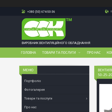
в
+380 (50) 674-50-36
ВИРОБНИК ВЕНТИЛЯЦІЙНОГО ОБЛАДНАННЯ
ГОЛОВНА
ТОВАРИ ТА ПОСЛУГИ
ПРО НАС
КО
ВЕНТИЛ
50-25-2
Портфоліо
Фотогалерея
Товари та послуги
Про нас