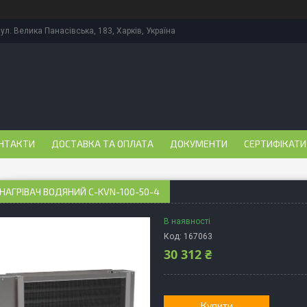
ул. Велика Панасівська, 183, Харків, Україна
НТАКТИ
ДОСТАВКА ТА ОПЛАТА
ДОКУМЕНТИ
СЕРТИФІКАТИ
НАГРІВАЧ ВОДЯНИЙ C-KVN-100-50-4
В наявності
Код:
167063
30 312 ₴
Купити