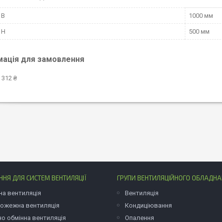
 B
1000 мм
 H
500 мм
мація для замовлення
 312 ₴
НЯ ДЛЯ СИСТЕМ ВЕНТИЛЯЦІЇ
ГРУПИ ВЕНТИЛЯЦІЙНОГО ОБЛАДН
на вентиляція
Вентиляція
ожежна вентиляція
Кондиціювання
но обмінна вентиляція
Опалення