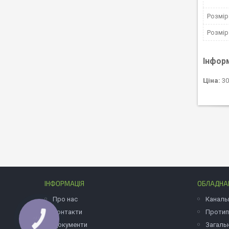
Розмір
Розмір
Інфор
Ціна:
30
ІНФОРМАЦІЯ
ОБЛАДНАН
Про нас
Каналь
Контакти
Протип
Документи
Загаль