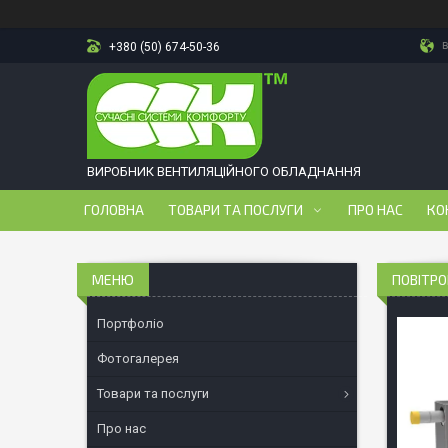
в
+380 (50) 674-50-36
ВИРОБНИК ВЕНТИЛЯЦІЙНОГО ОБЛАДНАННЯ
ГОЛОВНА
ТОВАРИ ТА ПОСЛУГИ
ПРО НАС
КО
ПОВІТРО
Портфоліо
Фотогалерея
Товари та послуги
Про нас