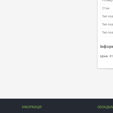
Розмір
Стан
Тип по
Тип по
Тип по
Інфор
Ціна:
81
ІНФОРМАЦІЯ
ОБЛАДНАН