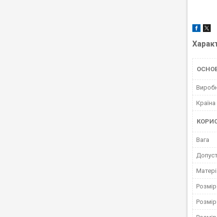
Харак
ОСНОВ
Вироб
Країна
КОРИ
Вага
Допуст
Матері
Розмір
Розмір