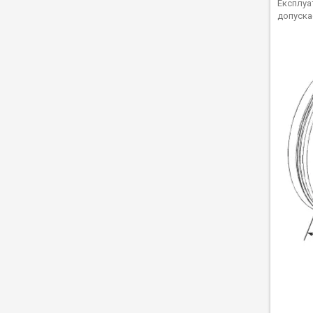
Експлуа
допуска