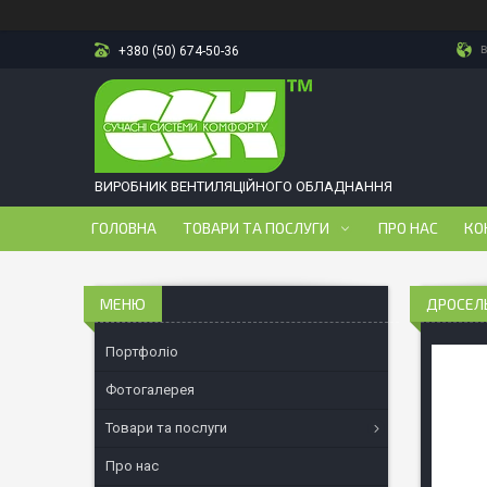
в
+380 (50) 674-50-36
ВИРОБНИК ВЕНТИЛЯЦІЙНОГО ОБЛАДНАННЯ
ГОЛОВНА
ТОВАРИ ТА ПОСЛУГИ
ПРО НАС
КО
ДРОСЕЛЬ
Портфоліо
Фотогалерея
Товари та послуги
Про нас