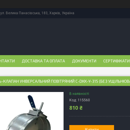
ул. Велика Панасівська, 183, Харків, Україна
НТАКТИ
ДОСТАВКА ТА ОПЛАТА
ДОКУМЕНТИ
СЕРТИФІКАТИ
-КЛАПАН УНІВЕРСАЛЬНИЙ ПОВІТРЯНИЙ C-DKK-Y-315 (БЕЗ УЩІЛЬНЮВ
В наявності
Код:
115560
810 ₴
Купити