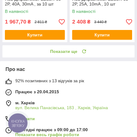
2P, 40A, 30mA , за 10 шт
2P, 25A, 10mA , 10 шт
В наявності
В наявності
1 967,70
2 408
₴
₴
2 811 ₴
3 440 ₴
Купити
Купити
Показати ще
Про нас
92% позитивних з 13 відгуків за рік
Працює з 20.04.2015
м. Харків
вул. Велика Панасівська, 183 , Харків, Україна
Контакти
КНОПКА
ЗВ'ЯЗКУ
Сьогодні працює з 09:00 до 17:00
Показати весь графік роботи