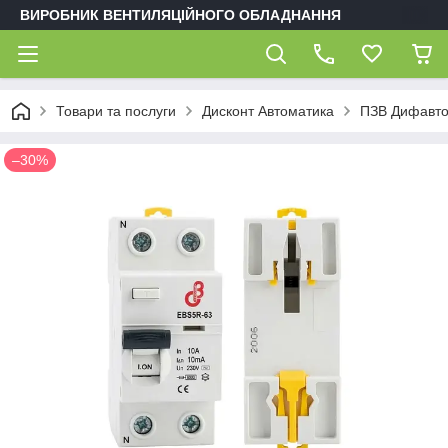
ВИРОБНИК ВЕНТИЛЯЦІЙНОГО ОБЛАДНАННЯ
Товари та послуги
Дисконт Автоматика
ПЗВ Дифавтом
–30%