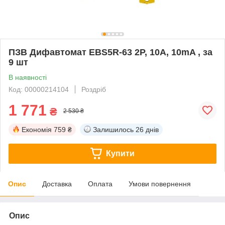
ПЗВ Дифавтомат EBS5R-63 2P, 10A, 10mA , за
9 шт
В наявності
Код: 00000214104
Роздріб
1 771
₴
2 530 ₴
Економія
759 ₴
Залишилось
26 днів
Купити
Опис
Доставка
Оплата
Умови повернення
Опис