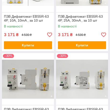
ПЗВ Дифавтомат EBS5R-63
ПЗВ Дифавтомат EBS5R-63
4P, 10A, 10mA , за 10 шт
4P, 25A, 30mA , за 10 шт
В наявності
В наявності
3 171
3 171
₴
₴
4 530 ₴
4 530 ₴
Купити
Купити
–30%
–30%
ПЗВ Дифавтомат EBS5R-63
ПЗВ Дифавтомат EBS5R-63