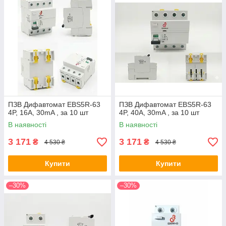
ПЗВ Дифавтомат EBS5R-63
ПЗВ Дифавтомат EBS5R-63
4P, 16A, 30mA , за 10 шт
4P, 40A, 30mA , за 10 шт
В наявності
В наявності
3 171
3 171
₴
₴
4 530 ₴
4 530 ₴
Купити
Купити
–30%
–30%