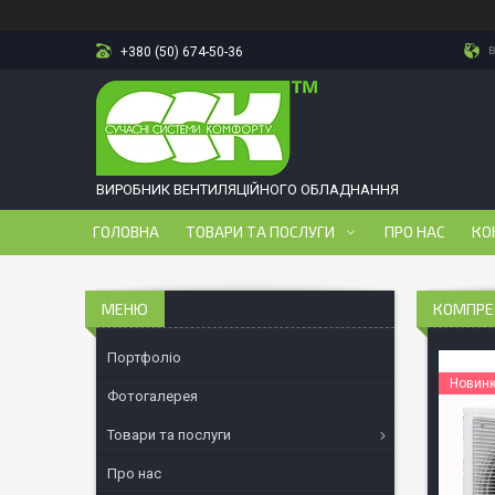
в
+380 (50) 674-50-36
ВИРОБНИК ВЕНТИЛЯЦІЙНОГО ОБЛАДНАННЯ
ГОЛОВНА
ТОВАРИ ТА ПОСЛУГИ
ПРО НАС
КО
КОМПРЕС
Портфоліо
Новин
Фотогалерея
Товари та послуги
Про нас