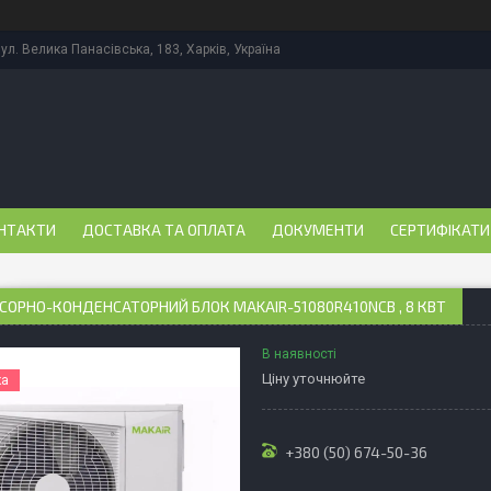
ул. Велика Панасівська, 183, Харків, Україна
НТАКТИ
ДОСТАВКА ТА ОПЛАТА
ДОКУМЕНТИ
СЕРТИФІКАТИ
ОРНО-КОНДЕНСАТОРНИЙ БЛОК MAKAIR-51080R410NCB , 8 КВТ
В наявності
Ціну уточнюйте
ка
+380 (50) 674-50-36