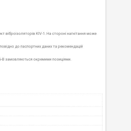
т віброізоляторів KIV-1. На стороні нагнітання може
повідно до паспортних даних та рекомендацій
16-B замовляються окремими позиціями.