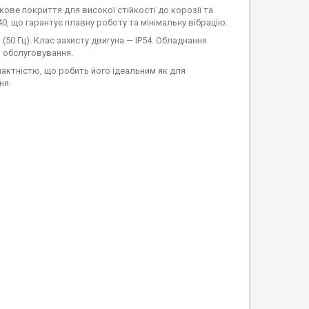
ве покриття для високої стійкості до корозії та
, що гарантує плавну роботу та мінімальну вібрацію.
0 Гц). Клас захисту двигуна — IP54. Обладнання
о обслуговування.
актністю, що робить його ідеальним як для
ня.