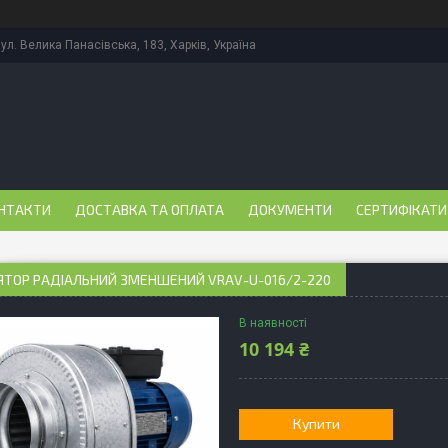
ул. Велика Панасівська, 183, Харків, Україна
НТАКТИ
ДОСТАВКА ТА ОПЛАТА
ДОКУМЕНТИ
СЕРТИФІКАТИ
ЯТОР РАДІАЛЬНИЙ ЗМЕНШЕНИЙ VRAV-U-016/2-220
В наявності
10 194 ₴
Купити