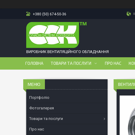
в
+380 (50) 674-50-36
ВИРОБНИК ВЕНТИЛЯЦІЙНОГО ОБЛАДНАННЯ
ГОЛОВНА
ТОВАРИ ТА ПОСЛУГИ
ПРО НАС
КО
ВЕНТИЛ
Портфоліо
Фотогалерея
Товари та послуги
Про нас