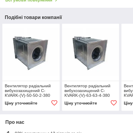
Подібні товари компанії
Вентилятор радіальний
Вентилятор радіальний
Вент
вибухозахищений C-
вибухозахищений C-
вибу
KVARK-(V)-50-50-2-380
KVARK-(V)-63-63-4-380
KVAR
Ціну уточнюйте
Ціну уточнюйте
Цін
Про нас