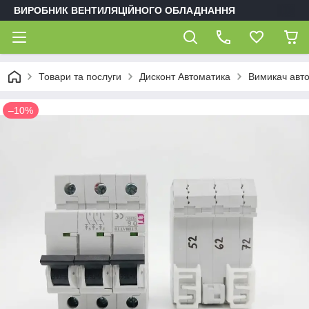
ВИРОБНИК ВЕНТИЛЯЦІЙНОГО ОБЛАДНАННЯ
Товари та послуги
Дисконт Автоматика
Вимикач авто
–10%