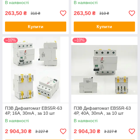
В наявності
В наявності
263,50
263,50
₴
₴
310 ₴
310 ₴
Купити
Купити
–10%
–10%
ПЗВ Дифавтомат EBS5R-63
ПЗВ Дифавтомат EBS5R-63
4P, 16A, 30mA , за 10 шт
4P, 40A, 30mA , за 10 шт
В наявності
В наявності
2 904,30
2 904,30
₴
₴
3 227 ₴
3 227 ₴