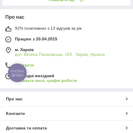
Про нас
92% позитивних з 13 відгуків за рік
Працює з 20.04.2015
м. Харків
вул. Велика Панасівська, 183 , Харків, Україна
Контакти
КНОПКА
ЗВ'ЯЗКУ
Сьогодні вихідний
Показати весь графік роботи
Про нас
Контакти
Доставка та оплата