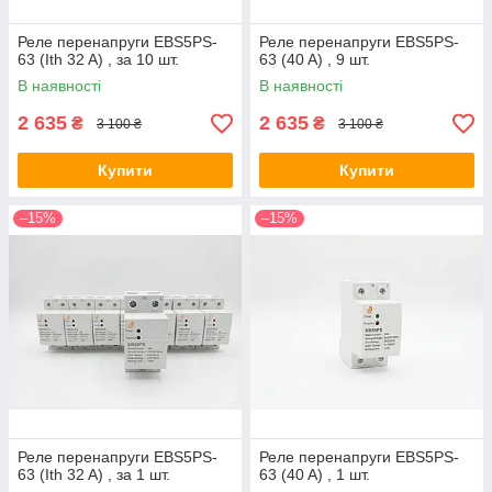
Реле перенапруги EBS5PS-
Реле перенапруги EBS5PS-
63 (Ith 32 A) , за 10 шт.
63 (40 A) , 9 шт.
В наявності
В наявності
2 635
2 635
₴
₴
3 100 ₴
3 100 ₴
Купити
Купити
–15%
–15%
Реле перенапруги EBS5PS-
Реле перенапруги EBS5PS-
63 (Ith 32 A) , за 1 шт.
63 (40 A) , 1 шт.