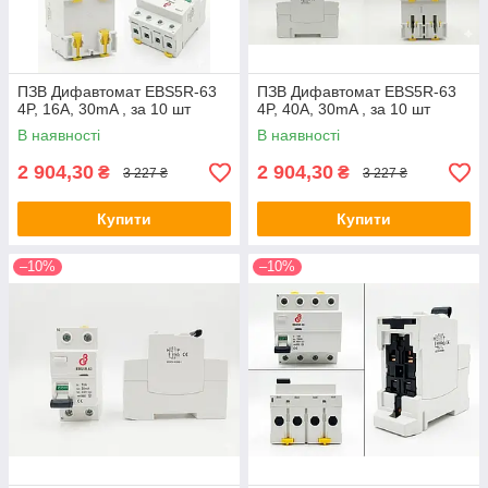
ПЗВ Дифавтомат EBS5R-63
ПЗВ Дифавтомат EBS5R-63
4P, 16A, 30mA , за 10 шт
4P, 40A, 30mA , за 10 шт
В наявності
В наявності
2 904,30
2 904,30
₴
₴
3 227 ₴
3 227 ₴
Купити
Купити
–10%
–10%