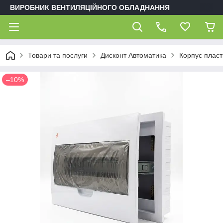
ВИРОБНИК ВЕНТИЛЯЦІЙНОГО ОБЛАДНАННЯ
Товари та послуги
Дисконт Автоматика
Корпус пласт
–10%