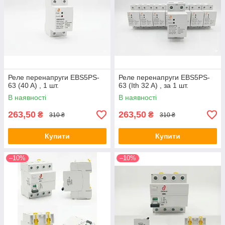
Реле перенапруги EBS5PS-
Реле перенапруги EBS5PS-
63 (40 A) , 1 шт.
63 (Ith 32 A) , за 1 шт.
В наявності
В наявності
263,50
263,50
₴
₴
310 ₴
310 ₴
Купити
Купити
–10%
–10%