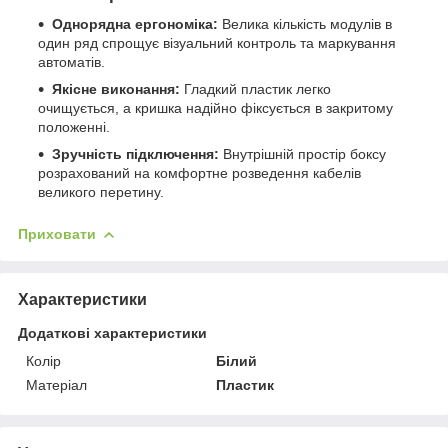
Однорядна ергономіка:
Велика кількість модулів в
один ряд спрощує візуальний контроль та маркування
автоматів.
Якісне виконання:
Гладкий пластик легко
очищується, а кришка надійно фіксується в закритому
положенні.
Зручність підключення:
Внутрішній простір боксу
розрахований на комфортне розведення кабелів
великого перетину.
Приховати
Характеристики
Додаткові характеристики
Колір
Білий
Матеріал
Пластик