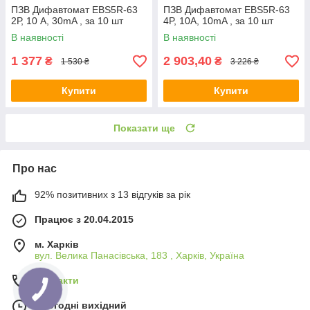
ПЗВ Дифавтомат EBS5R-63
ПЗВ Дифавтомат EBS5R-63
2Р, 10 A, 30mA , за 10 шт
4P, 10A, 10mA , за 10 шт
В наявності
В наявності
1 377
2 903,40
₴
₴
1 530 ₴
3 226 ₴
Купити
Купити
Показати ще
Про нас
92% позитивних з 13 відгуків за рік
Працює з 20.04.2015
м. Харків
вул. Велика Панасівська, 183 , Харків, Україна
Контакти
Сьогодні вихідний