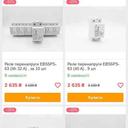
–15%
–15%
Реле перенапруги EBS5PS-
Реле перенапруги EBS5PS-
63 (Ith 32 A) , за 10 шт.
63 (40 A) , 9 шт.
В наявності
В наявності
2 635
2 635
₴
₴
3 100 ₴
3 100 ₴
Купити
Купити
–15%
–15%