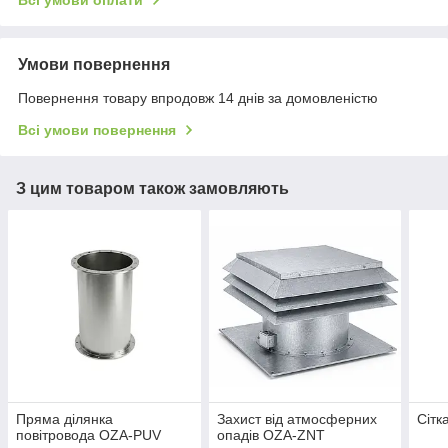
Умови повернення
Повернення товару впродовж 14 днів за домовленістю
Всі умови повернення
З цим товаром також замовляють
Пряма ділянка
Захист від атмосферних
Сітк
повітровода OZA-PUV
опадів OZA-ZNT