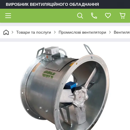
ВИРОБНИК ВЕНТИЛЯЦІЙНОГО ОБЛАДНАННЯ
Товари та послуги
Промислові вентилятори
Вентиля