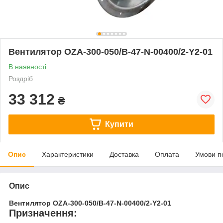
Вентилятор OZA-300-050/B-47-N-00400/2-Y2-01
В наявності
Роздріб
33 312
₴
Купити
Опис
Характеристики
Доставка
Оплата
Умови п
Опис
Вентилятор OZA-300-050/B-47-N-00400/2-Y2-01
Призначення: