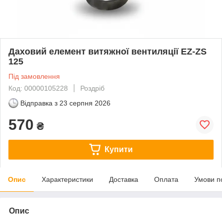
Даховий елемент витяжної вентиляції EZ-ZS
125
Під замовлення
Код: 00000105228
Роздріб
Відправка з
23 серпня 2026
570
₴
Купити
Опис
Характеристики
Доставка
Оплата
Умови п
Опис