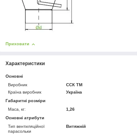
Приховати
Характеристики
Основні
Виробник
ССК ТМ
Країна виробник
Україна
Габаритні розміри
Маса, кг:
1,26
Основні атрибути
Тип вентиляційної
Витяжній
парасольки