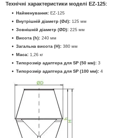
Технічні характеристики моделі EZ-125:
Найменування:
EZ-125
Внутрішній діаметр (Ød):
125 мм
Зовнішній діаметр (ØD):
225 мм
Висота (h):
240 мм
Загальна висота (H):
380 мм
Маса:
1,26 кг
Типорозмір адаптера для SP (50 мм):
3
Типорозмір адаптера для SP (100 мм):
4