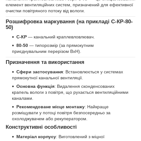
елемент вентиляційних систем, призначений для ефективної
очистки повітряного потоку від вологи.
Розшифровка маркування (на прикладі С-КР-80-
50)
С-КР
— канальний краплевловлювач.
80-50
— типорозмір (за прямокутним
приєднувальним перерізом BxH).
Призначення та використання
Сфери застосування
: Встановлюється у системах
прямокутної канальної вентиляції.
Основна функція
: Видалення сконденсованих
крапель вологи з повітря, що рухається вентиляційними
каналами.
Рекомендоване місце монтажу
: Найкраще
розміщувати у потоці повітря безпосередньо за
охолоджувачем або рекуператором.
Конструктивні особливості
Матеріал корпусу
: Виготовлений з міцної