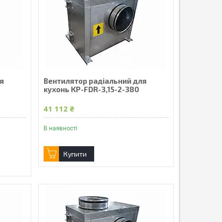
я
Вентилятор радіальний для
кухонь KP-FDR-3,15-2-380
41 112 ₴
В наявності
Купити